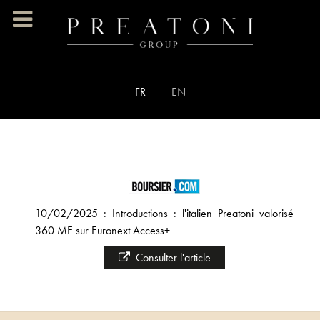
Sélectionnez votre langue
FR
EN
10/02/2025 : Introductions : l'italien Preatoni valorisé
360 ME sur Euronext Access+
Consulter l'article