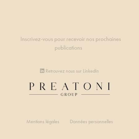
Inscrivez-vous pour recevoir nos prochaines
publications
Retrouvez nous sur LinkedIn
Mentions légales
Données personnelles